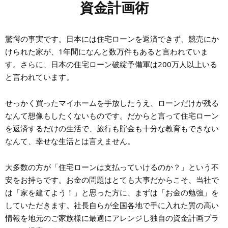
資金計画術
驚愕の事実です。日本には住宅ローンを返済できず、競売にか
けられた家が、1年間になんと数万件もあると言われていま
す。さらに、日本の住宅ローン破綻予備軍は200万人以上いる
と言われています。
せっかく買ったマイホームを手放したうえ、ローンだけが残る
なんて想像もしたくないものです。だからと言って住宅ローン
を返済するだけの生活で、旅行も貯金も十分な教育もできない
なんて、幸せな生活とは言えません。
大多数の方が「住宅ローンは支払っていけるのか？」という不
安をお持ちです。お金の問題はとても大事だからこそ、当社で
は「家を建てよう！」と思った方に、まずは「お金の勉強」を
していただきます。社長自らが全国各地で手に入れた質の高い
情報を地元のご家族様に最適にアレンジし独自の資金計画プラ