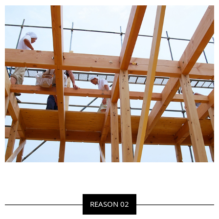
REASON 02