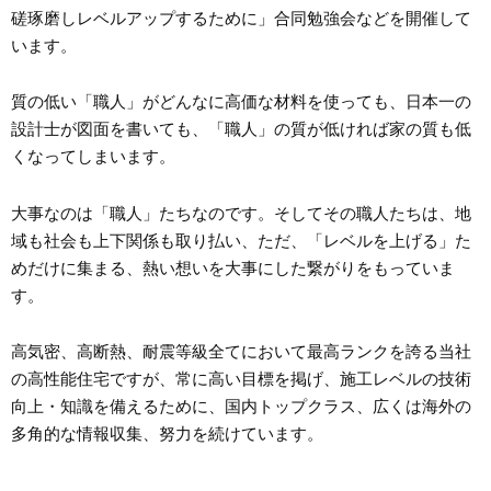
磋琢磨しレベルアップするために」合同勉強会などを開催して
います。
質の低い「職人」がどんなに高価な材料を使っても、日本一の
設計士が図面を書いても、「職人」の質が低ければ家の質も低
くなってしまいます。
大事なのは「職人」たちなのです。そしてその職人たちは、地
域も社会も上下関係も取り払い、ただ、「レベルを上げる」た
めだけに集まる、熱い想いを大事にした繋がりをもっていま
す。
高気密、高断熱、耐震等級全てにおいて最高ランクを誇る当社
の高性能住宅ですが、常に高い目標を掲げ、施工レベルの技術
向上・知識を備えるために、国内トップクラス、広くは海外の
多角的な情報収集、努力を続けています。