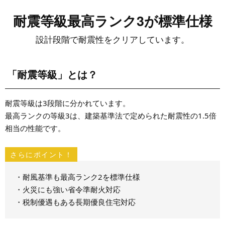
耐震等級最高ランク3が
標準仕様
設計段階で耐震性をクリアしています。
「耐震等級」とは？
耐震等級は3段階に分かれています。
最高ランクの等級3は、建築基準法で定められた耐震性の1.5倍
相当の性能です。
さらにポイント！
・耐風基準も最高ランク2を標準仕様
・火災にも強い省令準耐火対応
・税制優遇もある長期優良住宅対応