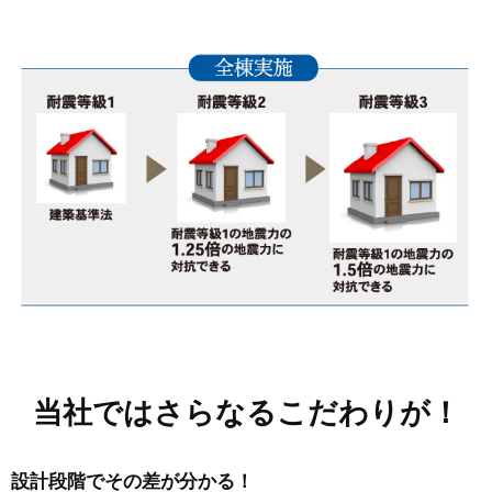
当社では
さらなるこだわりが！
設計段階でその差が分かる！