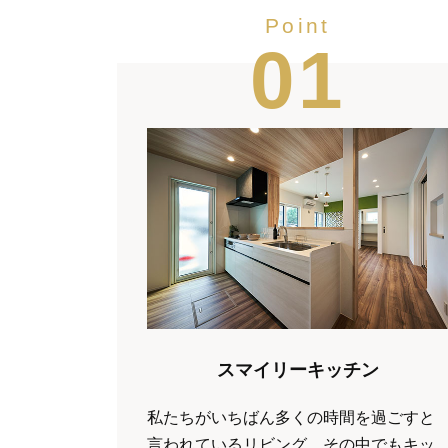
Point
01
スマイリーキッチン
私たちがいちばん多くの時間を過ごすと
言われているリビング。その中でもキッ