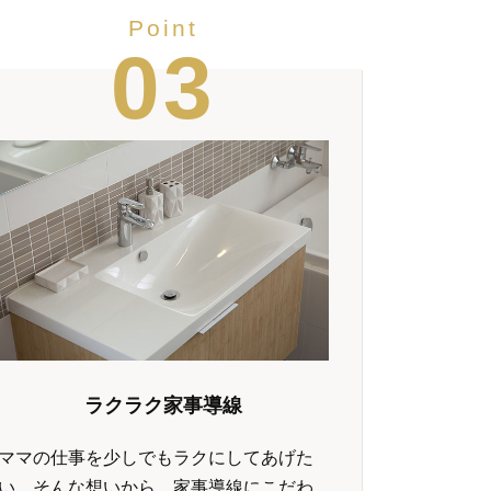
Point
03
ラクラク家事導線
ママの仕事を少しでもラクにしてあげた
い。そんな想いから、家事導線にこだわ