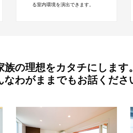
る室内環境を演出できます。
家族の理想をカタチにします
んなわがままでもお話くださ