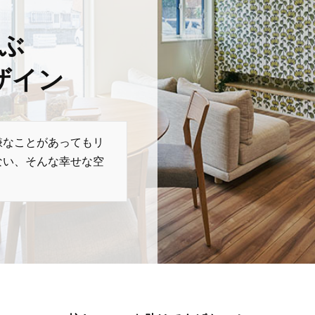
ぶ
ザイン
嫌なことがあってもリ
ない、そんな幸せな空