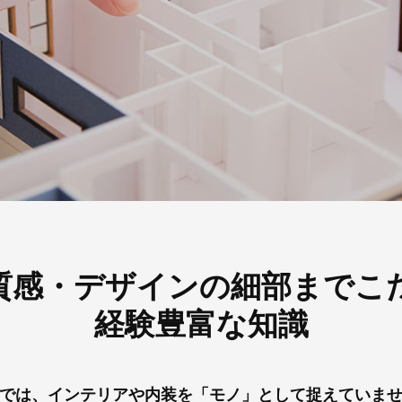
質感・デザインの
細部までこ
経験豊富な知識
では、インテリアや内装を
「モノ」として捉えていま