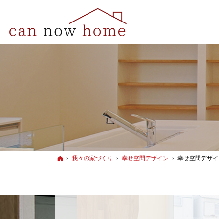
ホーム
我々の家づくり
幸せ空間デザイン
幸せ空間デザイ