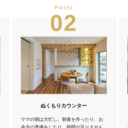
Point
02
ぬくもりカウンター
ママの朝は大忙し。朝食を作ったり、お
弁当の準備をしたり、時間が足りません