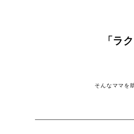
「ラク
そんなママを