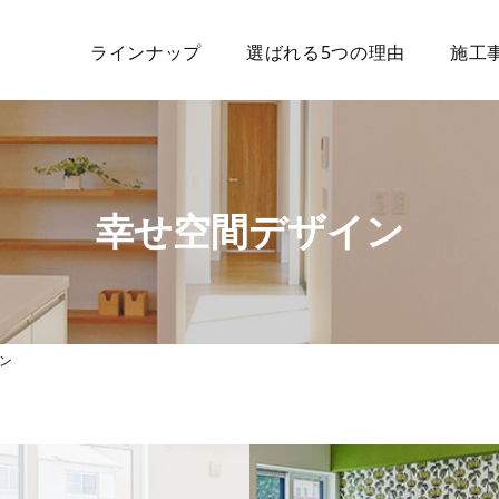
ラインナップ
選ばれる5つの理由
施工
幸せ空間デザイン
ン