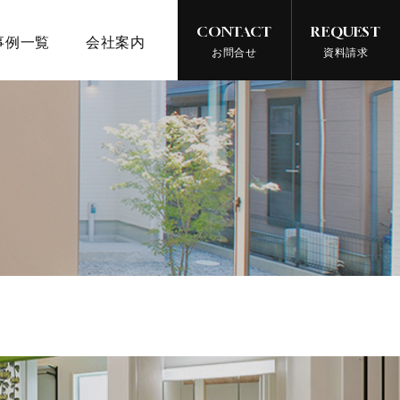
CONTACT
REQUEST
事例一覧
会社案内
お問合せ
資料請求