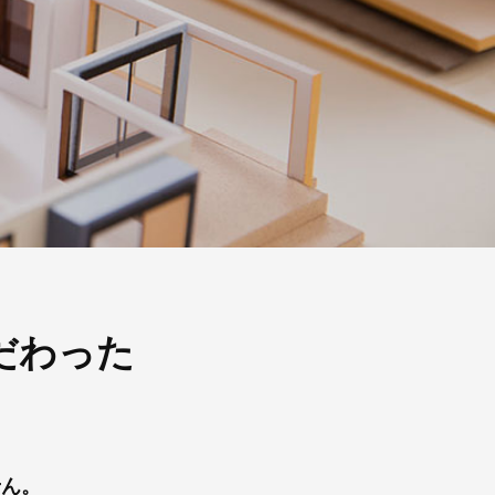
だわった
せん。