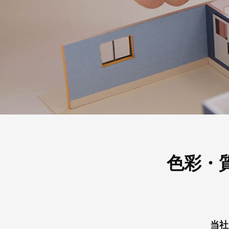
色彩・
当社