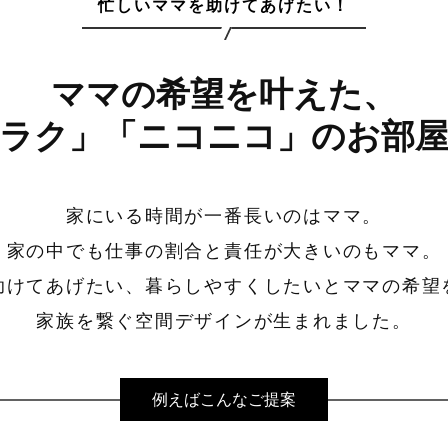
忙しいママを助けてあげたい！
ママの希望を叶えた、
ラク」「ニコニコ」の
お部
家にいる時間が一番長いのはママ。
家の中でも仕事の割合と
責任が大きいのもママ。
助けてあげたい、暮らしやすくしたいとママの希望
家族を繋ぐ空間デザインが生まれました。
例えばこんなご提案