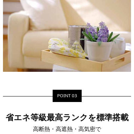
POINT 03
省エネ等級最高ランクを
標準搭載
高断熱・高遮熱・高気密で