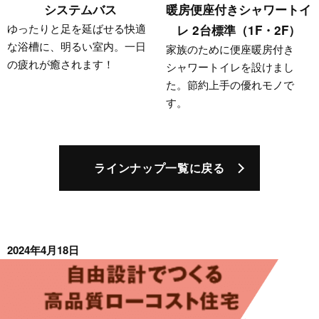
システムバス
暖房便座付きシャワートイ
ゆったりと足を延ばせる快適
レ 2台標準（1F・2F）
な浴槽に、明るい室内。一日
家族のために便座暖房付き
の疲れが癒されます！
シャワートイレを設けまし
た。節約上手の優れモノで
す。
ラインナップ一覧に戻る
2024年4月18日