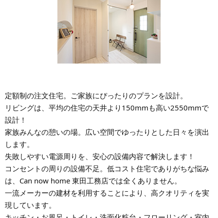
定額制の注文住宅。ご家族にぴったりのプランを設計。
リビングは、平均の住宅の天井より150mmも高い2550mmで
設計！
家族みんなの憩いの場。広い空間でゆったりとした日々を演出
します。
失敗しやすい電源周りを、安心の設備内容で解決します！
コンセントの周りの設備不足。低コスト住宅でありがちな悩み
は、Can now home 東田工務店では全くありません。
一流メーカーの建材を利用することにより、高クオリティを実
現しています。
キッチン・お風呂・トイレ・洗面化粧台・フローリング・室内