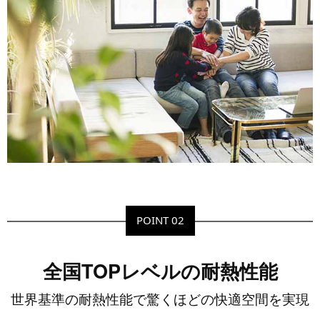
POINT 02
全国TOPレベルの耐熱性能
世界基準の耐熱性能で
驚くほどの快適空間を実現