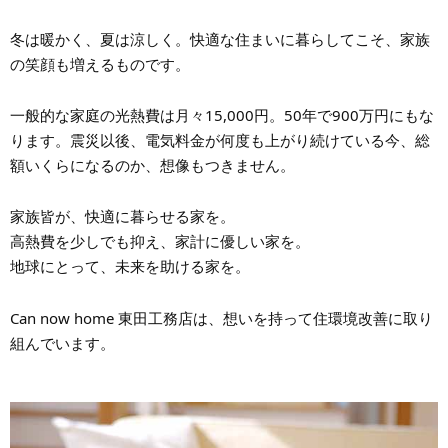
冬は暖かく、夏は涼しく。快適な住まいに暮らしてこそ、家族
の笑顔も増えるものです。
一般的な家庭の光熱費は月々15,000円。50年で900万円にもな
ります。震災以後、電気料金が何度も上がり続けている今、総
額いくらになるのか、想像もつきません。
家族皆が、快適に暮らせる家を。
高熱費を少しでも抑え、家計に優しい家を。
地球にとって、未来を助ける家を。
Can now home 東田工務店は、想いを持って住環境改善に取り
組んでいます。