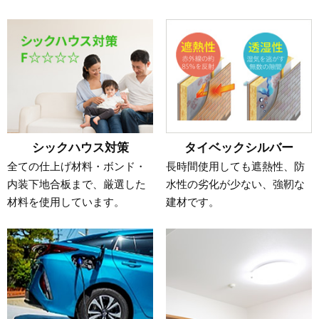
シックハウス対策
タイベックシルバー
全ての仕上げ材料・ボンド・
長時間使用しても遮熱性、防
内装下地合板まで、厳選した
水性の劣化が少ない、強靭な
材料を使用しています。
建材です。