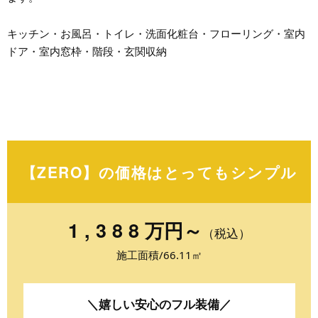
キッチン・お風呂・トイレ・洗面化粧台・フローリング・室内
ドア・室内窓枠・階段・玄関収納
【ZERO】の価格は
とってもシンプル
1,388
万円～
（税込）
施工面積/66.11㎡
＼嬉しい安心のフル装備／