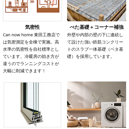
気密性
べた基礎＋コーナー補強
Can now home 東田工務店で
外壁や内部の壁の下に連続し
は気密測定を全棟で実施。高
て設けた強い鉄筋コンクリー
水準の気密性を自社標準とし
トのスラブ一体基礎（ベタ基
ています。冷暖房の効き方が
礎）を採用しています。
違うのでランニングコストが
大幅に削減できます！