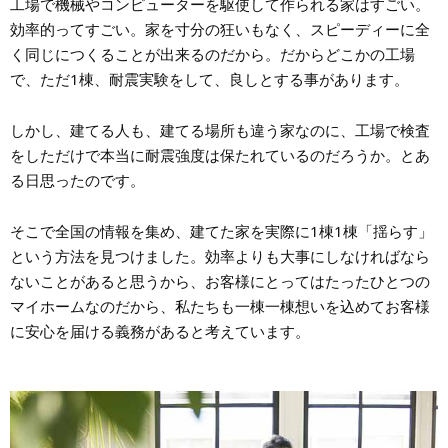
工場で機械やコンピューターを駆使して作られる家はすごい。
効率的ってすごい。家を寸分の狂いもなく、スピーディーに全
く同じにつくることが出来るのだから。だからどこかの工場
で、ただ1棟、耐震実験をして、良しとする事があります。
しかし、建てる人も、建てる場所も違う家なのに、工場で検査
をしただけで本当に耐震強度は保たれているのだろうか。とあ
る日思ったのです。
そこで全国の情報を集め、建てた家を実際に1棟1棟「揺らす」
という方法を見つけました。効率よりも大事にしなければなら
ないことがあると思うから、お客様にとってはたったひとつの
マイホームなのだから、私たちも一棟一棟想いを込めてお客様
に安心を届ける義務があると考えています。